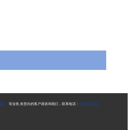
压站
等业务,有意向的客户请咨询我们，联系电话：
15194132933