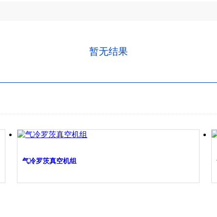
暂无结果
气冷罗茨真空机组