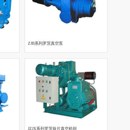
ZJB系列罗茨真空泵
JZJX系列罗茨旋片真空机组