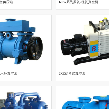
真空负压站
JZJW系列罗茨-往复真空机
组
列水环真空泵
2XZ旋片式真空泵