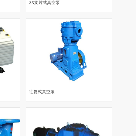
2X旋片式真空泵
往复式真空泵