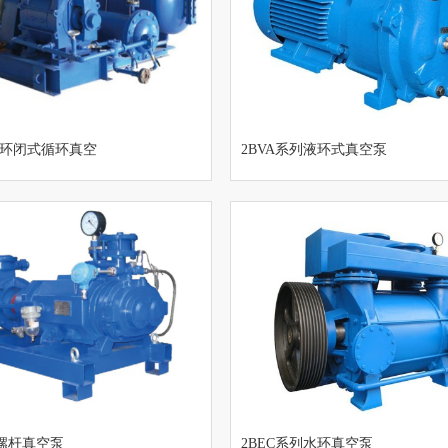
水环闭式循环真空
2BVA系列液环式真空泵
列螺杆真空泵
2BEC系列水环真空泵