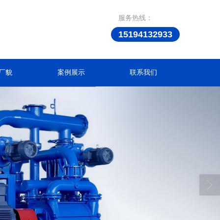
服务热线：
15194132933
厂貌
案例展示
联系我们