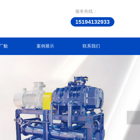
服务热线：
15194132933
厂貌
案例展示
联系我们